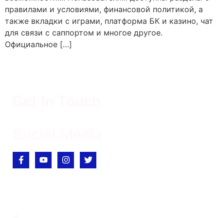
правилами и условиями, финансовой политикой, а
также вкладки с играми, платформа БК и казино, чат
для связи с саппортом и многое другое.
Официальное […]
Get In Touch
Social Media
Academic
About