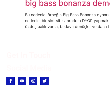
big bass bonanza dem
Bu nedenle, örneğin Big Bass Bonanza oynarke
nedenle, bir slot sitesi ararken DYOR yapmak 
özdeş balık varsa, bedava dönüşler ve daha 
Get In Touch
Social Media