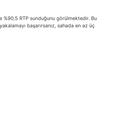
ise %90,5 RTP sunduğunu görülmektedir. Bu
ı yakalamayı başarırsanız, sahada en az üç