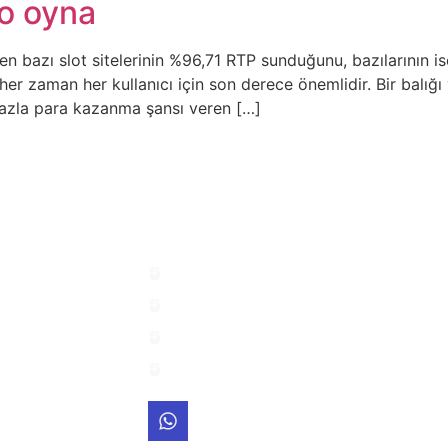
o oyna
n bazı slot sitelerinin %96,71 RTP sunduğunu, bazılarının 
her zaman her kullanıcı için son derece önemlidir. Bir balığ
fazla para kazanma şansı veren […]
Academic
About
History
Services
Politic&Private
7194008163